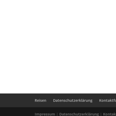
Reisen
Datenschutzerklärung
Kontaktf
Impressum
|
Datenschutzerklärung
|
Kontak