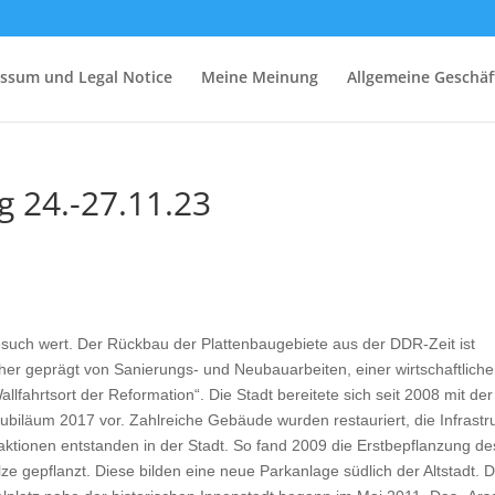
ssum und Legal Notice
Meine Meinung
Allgemeine Geschä
g 24.-27.11.23
Besuch wert. Der Rückbau der Plattenbaugebiete aus der DDR-Zeit ist
her geprägt von Sanierungs- und Neubauarbeiten, einer wirtschaftlich
llfahrtsort der Reformation“. Die Stadt bereitete sich seit 2008 mit der
biläum 2017 vor. Zahlreiche Gebäude wurden restauriert, die Infrastr
aktionen entstanden in der Stadt. So fand 2009 die Erstbepflanzung de
e gepflanzt. Diese bilden eine neue Parkanlage südlich der Altstadt. 