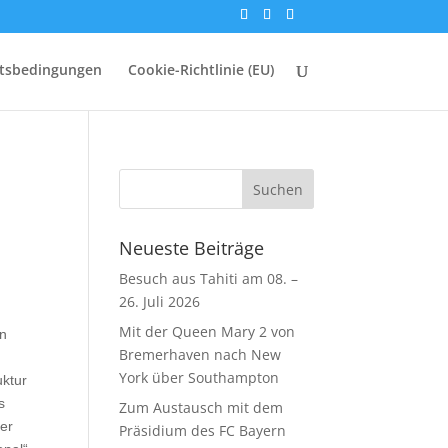
ftsbedingungen
Cookie-Richtlinie (EU)
Neueste Beiträge
Besuch aus Tahiti am 08. –
26. Juli 2026
Mit der Queen Mary 2 von
en
Bremerhaven nach New
York über Southampton
uktur
s
Zum Austausch mit dem
Der
Präsidium des FC Bayern