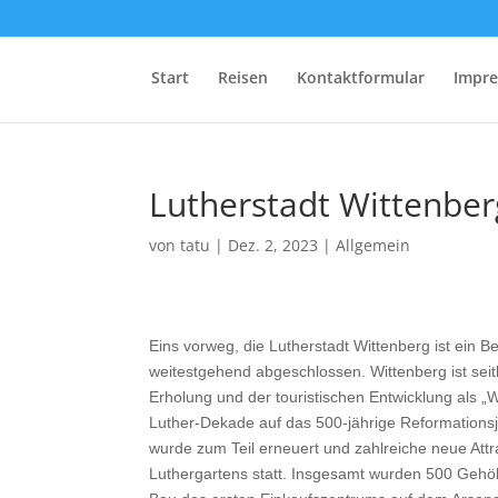
Start
Reisen
Kontaktformular
Impre
Lutherstadt Wittenber
von
tatu
|
Dez. 2, 2023
|
Allgemein
Eins vorweg, die Lutherstadt Wittenberg ist ein 
weitestgehend abgeschlossen. Wittenberg ist seit
Erholung und der touristischen Entwicklung als „Wa
Luther-Dekade auf das 500-jährige Reformationsju
wurde zum Teil erneuert und zahlreiche neue Attr
Luthergartens statt. Insgesamt wurden 500 Gehölz