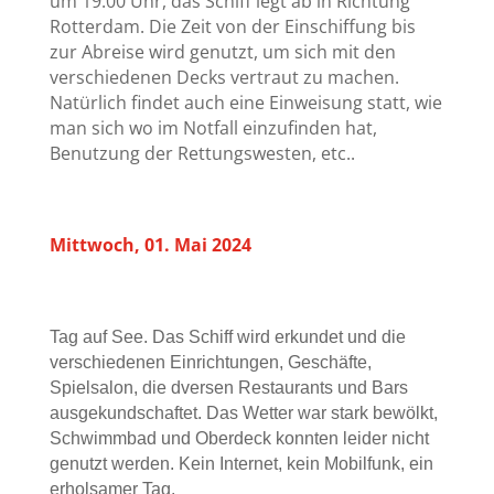
um 19:00 Uhr, das Schiff legt ab in Richtung
Rotterdam. Die Zeit von der Einschiffung bis
zur Abreise wird genutzt, um sich mit den
verschiedenen Decks vertraut zu machen.
Natürlich findet auch eine Einweisung statt, wie
man sich wo im Notfall einzufinden hat,
Benutzung der Rettungswesten, etc..
Mittwoch, 01. Mai 2024
Tag auf See. Das Schiff wird erkundet und die
verschiedenen Einrichtungen, Geschäfte,
Spielsalon, die dversen Restaurants und Bars
ausgekundschaftet. Das Wetter war stark bewölkt,
Schwimmbad und Oberdeck konnten leider nicht
genutzt werden. Kein Internet, kein Mobilfunk, ein
erholsamer Tag.