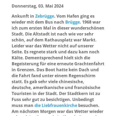
Donnerstag, 03. Mai 2024
Ankunft in
Zebrügge
. Vom Hafen ging es
wieder mit dem Bus nach
Brügge
. 1968 war
ich zum ersten Mal in dieser wunderschönen
Stadt. Die Altstadt ist nach wie vor sehr
schön, auf dem Rathausplatz war Markt.
Leider war das Wetter nicht auf unserer
Seite. Es regnete stark und dazu kam noch
Kälte. Dementsprechend hielt sich die
Begeisterung für eine erneute Grachtenfahrt
in Grenzen. Das Boot hatte kein Dach und
die Fahrt fand unter einem Regenschirm
statt. Es gab sehr viele chinesische,
deutsche, amerikanische und französische
Touristen in der Stadt. Der Stadtkern ist zu
Fuss sehr gut zu besichtigen. Unbedingt
muss man
die Liebfrauenkirche
besuchen.
Am nächsten Morgen war das Wetter wieder